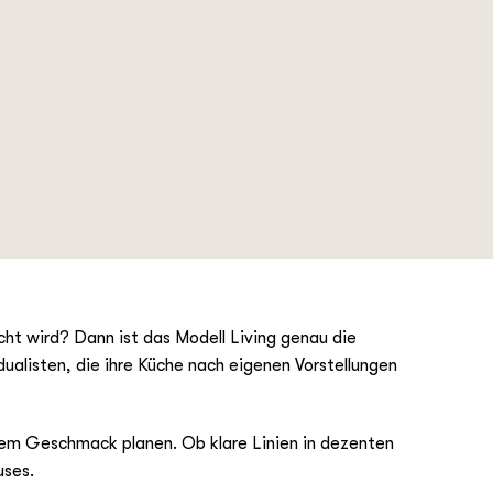
echt wird? Dann ist das Modell Living genau die
dualisten, die ihre Küche nach eigenen Vorstellungen
nem Geschmack planen. Ob klare Linien in dezenten
uses.