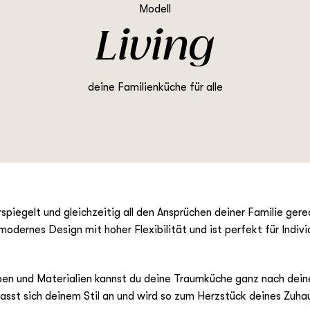
Modell
Living
deine Familienküche für alle
spiegelt und gleichzeitig all den Ansprüchen deiner Familie ger
modernes Design mit hoher Flexibilität und ist perfekt für Indivi
rben und Materialien kannst du deine Traumküche ganz nach dei
asst sich deinem Stil an und wird so zum Herzstück deines Zuha