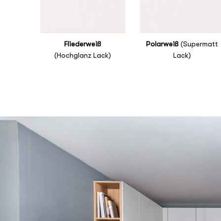
Fliederweiß
Polarweiß
(Supermatt
(Hochglanz Lack)
Lack)