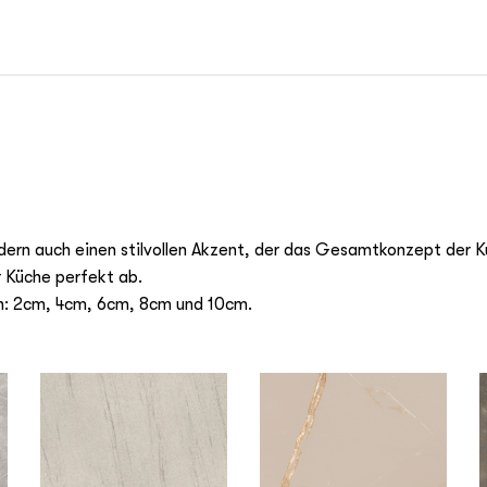
ndern auch einen stilvollen Akzent, der das Gesamtkonzept der Kü
r Küche perfekt ab.
ich: 2cm, 4cm, 6cm, 8cm und 10cm.