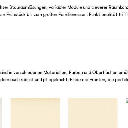
hter Stauraumlösungen, variabler Module und cleverer Raumkonze
 vom Frühstück bis zum großen Familienessen. Funktionalität trif
ind in verschiedenen Materialien, Farben und Oberflächen erhäl
ondern auch robust und pflegeleicht. Finde die Fronten, die perfe