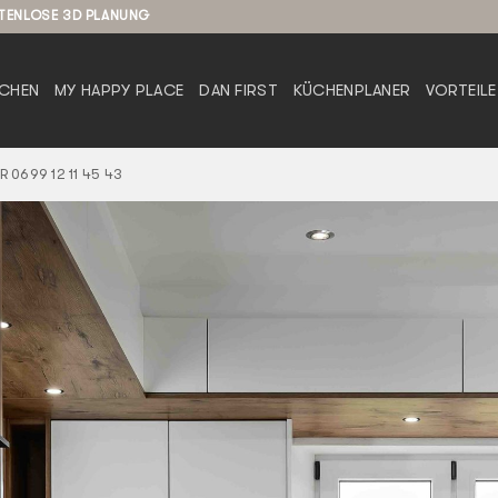
STENLOSE 3D PLANUNG
CHEN
MY HAPPY PLACE
DAN FIRST
KÜCHENPLANER
VORTEILE
 0699 12 11 45 43