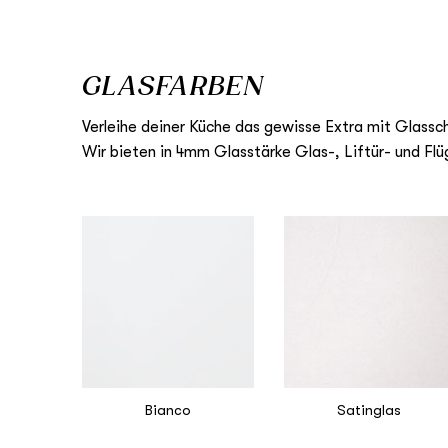
GLASFARBEN
Verleihe deiner Küche das gewisse Extra mit Glassc
Wir bieten in 4mm Glasstärke Glas-, Liftür- und Flü
Bianco
Satinglas