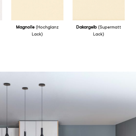
Magnolie
(Hochglanz
Dakargelb
(Supermatt
Lack)
Lack)