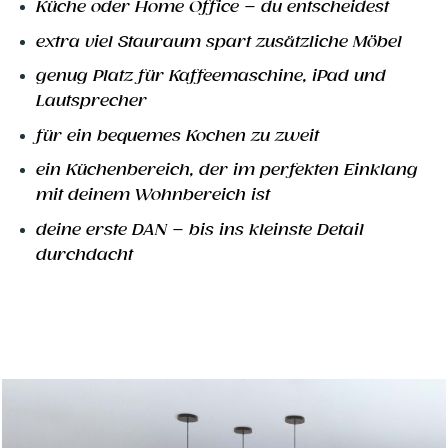
Küche oder Home Office – du entscheidest
extra viel Stauraum spart zusätzliche Möbel
genug Platz für Kaffeemaschine, iPad und
Lautsprecher
für ein bequemes Kochen zu zweit
ein Küchenbereich, der im perfekten Einklang
mit deinem Wohnbereich ist
deine erste DAN – bis ins kleinste Detail
durchdacht