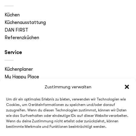
Küchen
Küchenausstattung
DAN FIRST
Referenzküchen
Service
Küchenplaner
My Happy Place
Zustimmung verwalten
Follow us
Um dir ein optimales Erlebnis zu bieten, verwenden wir Technologien wie
Cookies, um Geräteinformationen zu speichern und/oder darauf
zuzugreifen. Wenn du diesen Technologien zustimmst, können wir Daten
wie das Surfverhalten oder eindeutige IDs auf dieser Website verarbeiten.
Wenn du deine Zustimmung nicht erteilst oder zurückziehst, können
bestimmte Merkmale und Funktionen beeinträchtigt werden.
ÜBER UNS
IMPRESSUM
HINWEISGEBERTOOL
BONITÄT