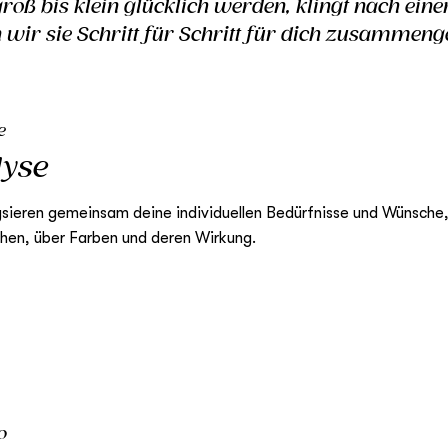
 groß bis klein glücklich werden, klingt nach ein
 wir sie Schritt für Schritt für dich zusammenge
e
lyse
ysieren gemeinsam deine individuellen Bedürfnisse und Wünsche
hen, über Farben und deren Wirkung.
o