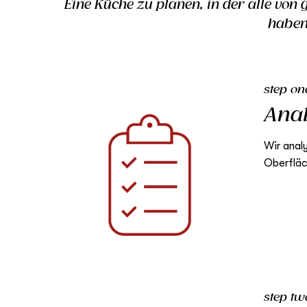
Eine Küche zu planen, in der alle von
haben
step on
Ana
Wir anal
Oberfläc
step tw