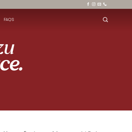
FAQS
zu
ce.