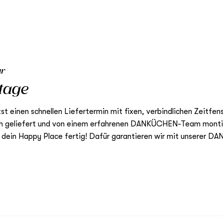
ur
tage
tst einen schnellen Liefertermin mit fixen, verbindlichen Zeitfe
ch geliefert und von einem erfahrenen DANKÜCHEN-Team monti
t dein Happy Place fertig! Dafür garantieren wir mit unserer