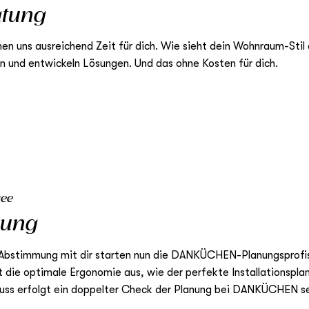
atung
en uns ausreichend Zeit für dich. Wie sieht dein Wohnraum-Stil
en und entwickeln Lösungen. Und das ohne Kosten für dich.
ree
nung
 Abstimmung mit dir starten nun die DANKÜCHEN-Planungsprofis 
t die optimale Ergonomie aus, wie der perfekte Installationsp
uss erfolgt ein doppelter Check der Planung bei DANKÜCHEN se