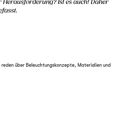
er Herausforderung? Ist es auch! Daher
fasst.
, reden über Beleuchtungskonzepte, Materialien und